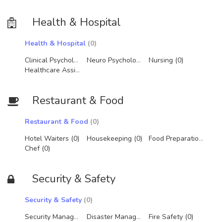
Health & Hospital
Health & Hospital
(0)
Clinical Psychology (0)
Neuro Psychology (0)
Nursing (0)
Healthcare Assistant (0)
Restaurant & Food
Restaurant & Food
(0)
Hotel Waiters (0)
Housekeeping (0)
Food Preparation (0)
Chef (0)
Security & Safety
Security & Safety
(0)
Security Management (0)
Disaster Management (0)
Fire Safety (0)