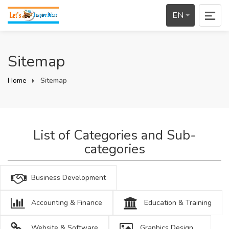
EN
Sitemap
Home
Sitemap
List of Categories and Sub-
categories
Business Development
Accounting & Finance
Education & Training
Website & Software
Graphics Design