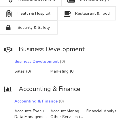
Health & Hospital
Restaurant & Food
Security & Safety
Business Development
Business Development
(0)
Sales (0)
Marketing (0)
Accounting & Finance
Accounting & Finance
(0)
Accounts Executive (0)
Account Manager (0)
Financial Analysis (0)
Data Management (0)
Other Services (0)