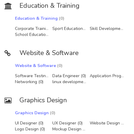
Education & Training
Education & Training
(0)
Corporate Training (0)
Sport Education (0)
Skill Development (0)
School Education (0)
Website & Software
Website & Software
(0)
Software Testing (0)
Data Engineer (0)
Application Programming (0)
Networking (0)
linux development (0)
Graphics Design
Graphics Design
(0)
UI Designer (0)
UX Designer (0)
Website Design (0)
Logo Design (0)
Mockup Design (0)