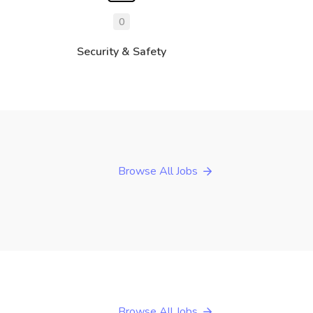
0
Security & Safety
Browse All Jobs
Browse All Jobs