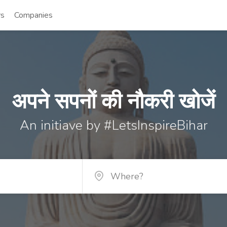
rs
Companies
अपने सपनों की नौकरी खोजें
An initiave by #LetsInspireBihar