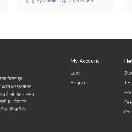
by Admin
4 years ago
My Account
Hel
Login
Blo
त्मक चिंतन एवं
Register
Tes
ित करने का एकमात्र
FA
हित है जो बिहार समेत
रखती है। मेरा मन
Fee
चित पंक्तियों के
Con