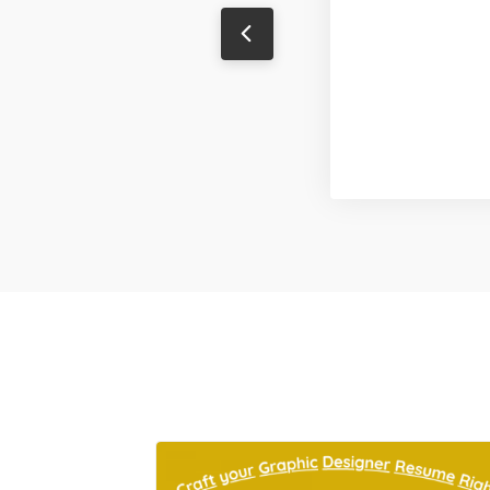
Sanjeev Singh
Content Writer