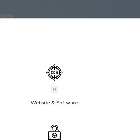
0
Website & Software