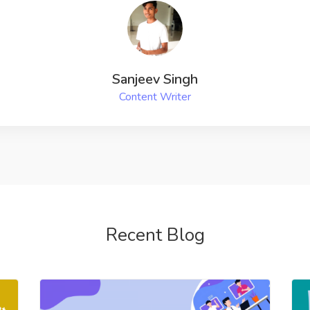
N
Recent Blog