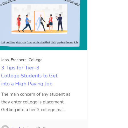
Jobs
,
Freshers
,
College
3 Tips for Tier-3
College Students to Get
into a High Paying Job
The main concern of any student as
they enter college is placement.
Getting into a tier 3 college ma...