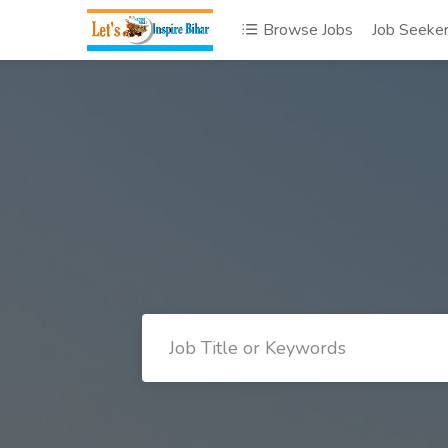
Browse Jobs
Job Seeke