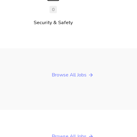
0
Security & Safety
Browse All Jobs
Browse All Jobs