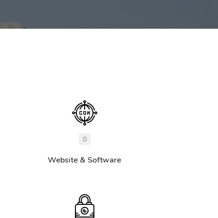
0
Website & Software