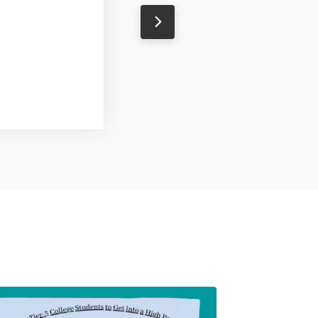
Natasha
Designer