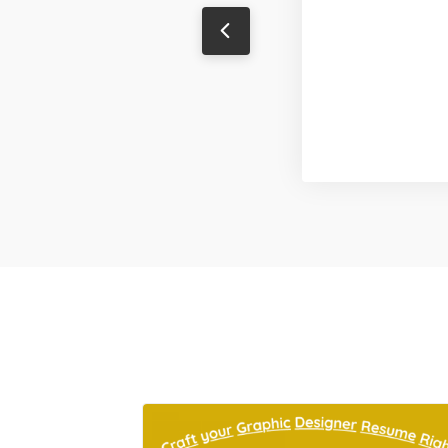
Sanjeev Singh
Content Writer