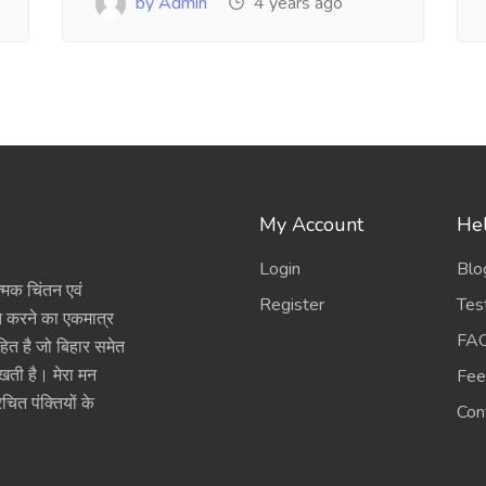
by Admin
4 years ago
My Account
Hel
Login
Blo
त्मक चिंतन एवं
Register
Tes
ित करने का एकमात्र
FA
हित है जो बिहार समेत
रखती है। मेरा मन
Fee
चित पंक्तियों के
Con