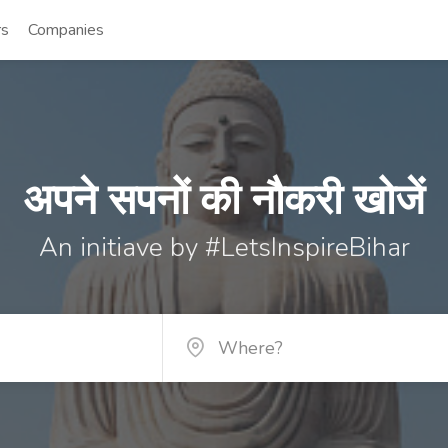
rs
Companies
अपने सपनों की नौकरी खोजें
An initiave by #LetsInspireBihar