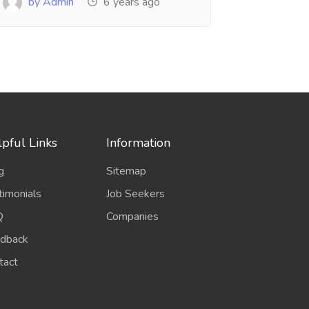
by Admin
6 years ago
pful Links
Information
g
Sitemap
timonials
Job Seekers
Q
Companies
dback
tact