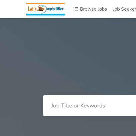
Browse Jobs
Job Seeke