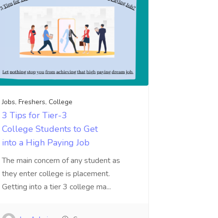
Jobs
,
Freshers
,
College
3 Tips for Tier-3
College Students to Get
into a High Paying Job
The main concern of any student as
they enter college is placement.
Getting into a tier 3 college ma...